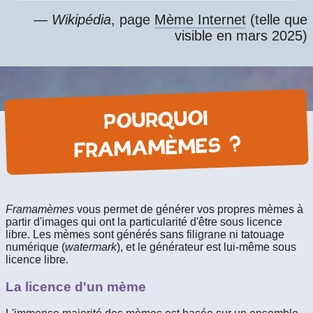
—
Wikipédia
, page
Mème Internet
(telle que
visible en mars 2025)
POURQUOI
FRAMAMÈMES ?
Framamèmes
vous permet de générer vos propres mèmes à
partir d'images qui ont la particularité d'être sous licence
libre. Les mèmes sont générés sans filigrane ni tatouage
numérique (
watermark
), et le générateur est lui-même sous
licence libre.
La licence d'un mème