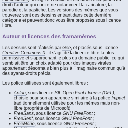
droit d'auteur qui concerne notamment la caricature, la
parodie et la pastiche. Les versions des mèmes que vous
trouverez sont des dessins entrant dans cette dernière
catégorie et peuvent donc vous être proposés sous licence
libre.
Auteur et licences des framamèmes
Les dessins sont réalisés par
Gee
, et placés sous licence
Creative Commons 0
: il s'agit de la licence libre la plus
permissive et s'approchant le plus du domaine public, ce qui
semblait être un choix adapté pour des images virales
appartenant désormais bien plus à l'imaginaire commun qu'à
des ayants-droits précis.
Les police utilisées sont également libres :
Anton
, sous licence
SIL Open Font LIcense (OFL)
,
choisie pour son apparence similaire à la police
Impact
traditionnellement utilisée pour les mèmes mais non-
libre (propriété de Microsoft) ;
FreeSans
, sous licence
GNU FreeFont
;
FreeSerif
, sous licence
GNU FreeFont
;
FreeMono
, sous licence
GNU FreeFont
;