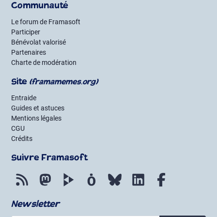
Communauté
Le forum de Framasoft
Participer
Bénévolat valorisé
Partenaires
Charte de modération
Site
(framamemes.org)
Entraide
Guides et astuces
Mentions légales
CGU
Crédits
Suivre Framasoft
Flux RSS
Mastodon
PeerTube
Mobilizon
Bluesky
LinkedIn
Facebook
Newsletter