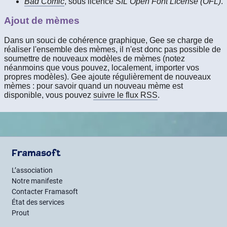
Bad Comic
, sous licence
SIL Open Font LIcense (OFL)
.
Ajout de mèmes
Dans un souci de cohérence graphique, Gee se charge de
réaliser l'ensemble des mèmes, il n'est donc pas possible de
soumettre de nouveaux modèles de mèmes (notez
néanmoins que vous pouvez, localement, importer vos
propres modèles). Gee ajoute régulièrement de nouveaux
mèmes : pour savoir quand un nouveau mème est
disponible, vous pouvez
suivre le flux RSS
.
Framasoft
L’association
Notre manifeste
Contacter Framasoft
État des services
Prout