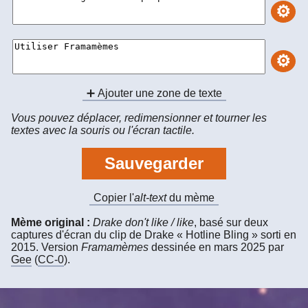
⚙
⚙
➕ Ajouter une zone de texte
Vous pouvez déplacer, redimensionner et tourner les
textes avec la souris ou l'écran tactile.
Sauvegarder
Copier l'
alt-text
du mème
Mème original :
Drake don't like / like
, basé sur deux
captures d'écran du clip de Drake « Hotline Bling » sorti en
2015.
Version
Framamèmes
dessinée en
mars 2025
par
Gee
(
CC-0
).